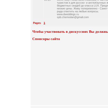
туристов и для русско- и англоязычных 
бюджетных свадеб до класса LUX. Предл
низкие цены. Живу попеременно - Санкт-
рада ответить на любые вопросы.
www.dweddings.ru
spb.chemodan@gmail.com
Pages
:
1
Чтобы участвовать в дискуссиях Вы должны
Спонсоры сайта