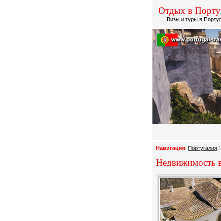
Отдых в Порту
Визы и туры в Порту
Навигация
:
Португалия
/
Недвижимость 