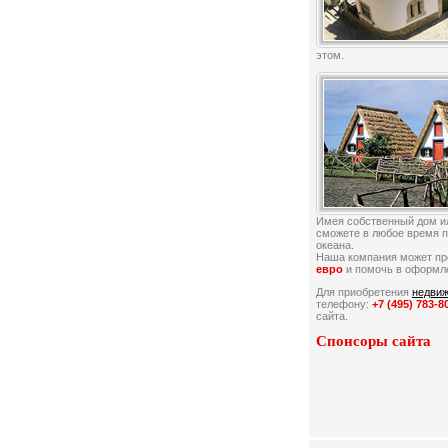
этом.
Имея собственный дом ил
сможете в любое время п
океана.
Наша компания может пр
евро
и помочь в оформле
Для приобретения
недвиж
телефону:
+7 (495) 783-8
сайта.
Спонсоры сайта