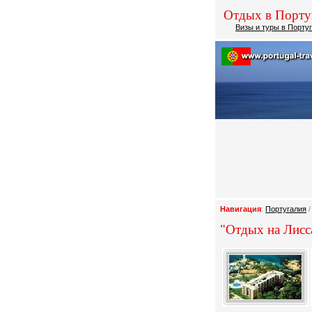
Отдых в Порту
Визы и туры в Порту
Навигация
:
Португалия
"Отдых на Лисс